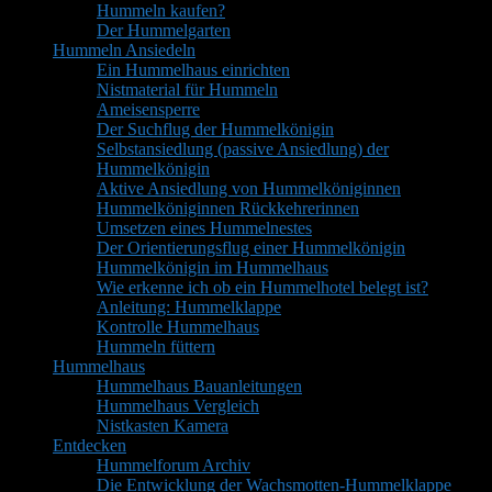
Hummeln kaufen?
Der Hummelgarten
Hummeln Ansiedeln
Ein Hummelhaus einrichten
Nistmaterial für Hummeln
Ameisensperre
Der Suchflug der Hummelkönigin
Selbstansiedlung (passive Ansiedlung) der
Hummelkönigin
Aktive Ansiedlung von Hummelköniginnen
Hummelköniginnen Rückkehrerinnen
Umsetzen eines Hummelnestes
Der Orientierungsflug einer Hummelkönigin
Hummelkönigin im Hummelhaus
Wie erkenne ich ob ein Hummelhotel belegt ist?
Anleitung: Hummelklappe
Kontrolle Hummelhaus
Hummeln füttern
Hummelhaus
Hummelhaus Bauanleitungen
Hummelhaus Vergleich
Nistkasten Kamera
Entdecken
Hummelforum Archiv
Die Entwicklung der Wachsmotten-Hummelklappe