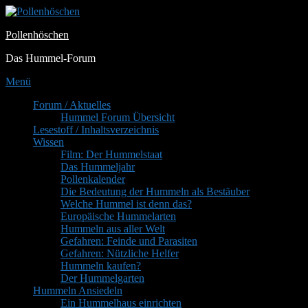
Zum
Inhalt
Pollenhöschen
springen
Das Hummel-Forum
Menü
Primäres
Forum / Aktuelles
Hummel Forum Übersicht
Menü
Lesestoff / Inhaltsverzeichnis
Wissen
Film: Der Hummelstaat
Das Hummeljahr
Pollenkalender
Die Bedeutung der Hummeln als Bestäuber
Welche Hummel ist denn das?
Europäische Hummelarten
Hummeln aus aller Welt
Gefahren: Feinde und Parasiten
Gefahren: Nützliche Helfer
Hummeln kaufen?
Der Hummelgarten
Hummeln Ansiedeln
Ein Hummelhaus einrichten