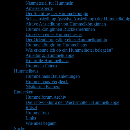
Nistmaterial für Hummeln
Ameisensperre
Der Suchflug der Hummelkönigin
Selbstansiedlung (passive Ansiedlung) der Hummelkönig
Aktive Ansiedlung von Hummelköniginnen
Hummelköniginnen Rückkehrerinnen
Umsetzen eines Hummelnestes
Der Orientierungsflug einer Hummelkönigin
Hummelkönigin im Hummelhaus
Wie erkenne ich ob ein Hummelhotel belegt ist?
Anleitung: Hummelklappe
Kontrolle Hummelhaus
Hummeln füttern
Hummelhaus
Hummelhaus Bauanleitungen
Hummelhaus Vergleich
Nistkasten Kamera
Entdecken
Hummelforum Archiv
Die Entwicklung der Wachsmotten-Hummelklappe
Rätsel
Hummelfoto
Links
Wie alles begann
Suche