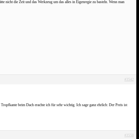
tte nicht die Zeit und das Werkzeug um das alles in Eigenregie zu basteln. Wenn man
#3542
ropfkante beim Dach erachte ich für sehr wichtig. Ich sage ganz ehrlich: Der Preis ist
#3558