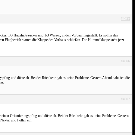
#4053
ucker, 1/3 Haushaltszucker und 1/3 Wasser, in den Vorbau hingestellt. Es soll in den
en Flugbetrieb starten die Klappe des Vorbaus schließen. Die Hummelklappe steht jetzt
#4066
pflug und düste ab. Bei der Rückkehr gab es keine Probleme. Gestern Abend habe ich die
in.
#4067
 einen Orientierungspflug und düste ab. Bei der Rückkehr gab es keine Probleme. Gestern
 Nektar und Pollen ein.