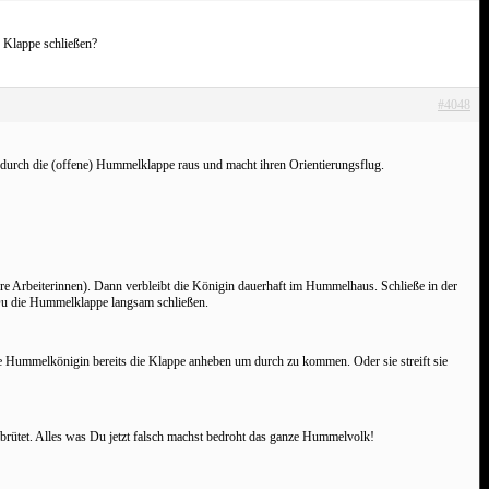
e Klappe schließen?
#4048
durch die (offene) Hummelklappe raus und macht ihren Orientierungsflug.
ere Arbeiterinnen). Dann verbleibt die Königin dauerhaft im Hummelhaus. Schließe in der
Du die Hummelklappe langsam schließen.
e Hummelkönigin bereits die Klappe anheben um durch zu kommen. Oder sie streift sie
 brütet. Alles was Du jetzt falsch machst bedroht das ganze Hummelvolk!