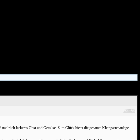
#38826
d natürlich leckeres Obst und Gemüse. Zum Glück bietet die gesamte Kleingartenanlage