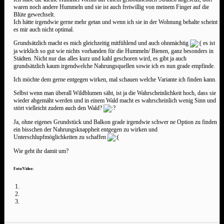
waren noch andere Hummeln und sie ist auch freiwillig von meinem Finger auf die
Blüte gewechselt.
Ich hätte irgendwie gerne mehr getan und wenn ich sie in der Wohnung behalte scheint
es mir auch nicht optimal.
Grundsätzlich macht es mich gleichzeitig mitfühlend und auch ohnmächtig
es ist
ja wirklich so gut wie nichts vorhanden für die Hummeln/ Bienen, ganz besonders in
Städten. Nicht nur das alles kurz und kahl geschoren wird, es gibt ja auch
grundsätzlich kaum irgendwelche Nahrungsquellen sowie ich es nun grade empfinde.
Ich möchte dem gerne entgegen wirken, mal schauen welche Variante ich finden kann.
Selbst wenn man überall Wildblumen säht, ist ja die Wahrscheinlichkeit hoch, dass sie
wieder abgemäht werden und in einem Wald macht es wahrscheinlich wenig Sinn und
stört vielleicht zudem auch den Wald?
Ja, ohne eigenes Grundstück und Balkon grade irgendwie schwer ne Option zu finden
ein bisschen der Nahrungsknappheit entgegen zu wirken und
Unterschlupfmöglichkeiten zu schaffen
Wie geht ihr damit um?
Foto/Video: