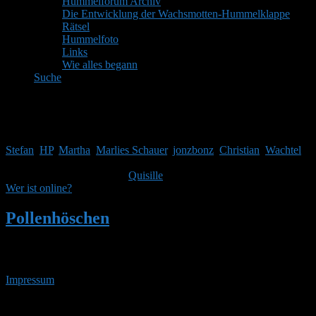
Hummelforum Archiv
Die Entwicklung der Wachsmotten-Hummelklappe
Rätsel
Hummelfoto
Links
Wie alles begann
Suche
Mitglieder
Gäste online in den letzten 24 Stunden: 3824, Mitglieder: 7
Stefan
,
HP
,
Martha
,
Marlies Schauer
,
jonzbonz
,
Christian
,
Wachtel
Themen:
2.514,
Beiträge:
41.968,
Mitglieder:
1.753
Unser neuestes Mitglied ist
Quisille
, herzlich Willkommen!
Wer ist online?
Pollenhöschen
•
Suchergebnisse für 'erste
besiedlung'
Impressum
• 07.08.2026 • 06:34 Uhr
YouTube
RSS-