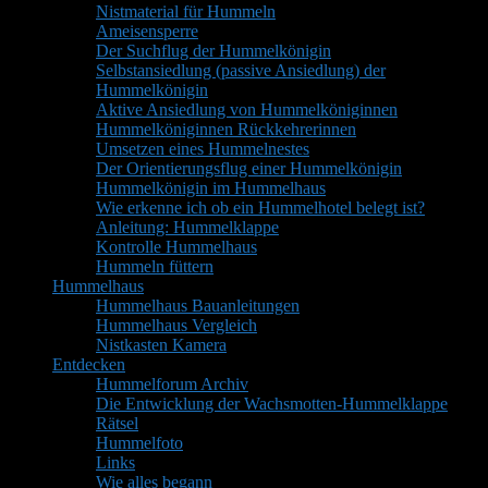
Nistmaterial für Hummeln
Ameisensperre
Der Suchflug der Hummelkönigin
Selbstansiedlung (passive Ansiedlung) der
Hummelkönigin
Aktive Ansiedlung von Hummelköniginnen
Hummelköniginnen Rückkehrerinnen
Umsetzen eines Hummelnestes
Der Orientierungsflug einer Hummelkönigin
Hummelkönigin im Hummelhaus
Wie erkenne ich ob ein Hummelhotel belegt ist?
Anleitung: Hummelklappe
Kontrolle Hummelhaus
Hummeln füttern
Hummelhaus
Hummelhaus Bauanleitungen
Hummelhaus Vergleich
Nistkasten Kamera
Entdecken
Hummelforum Archiv
Die Entwicklung der Wachsmotten-Hummelklappe
Rätsel
Hummelfoto
Links
Wie alles begann