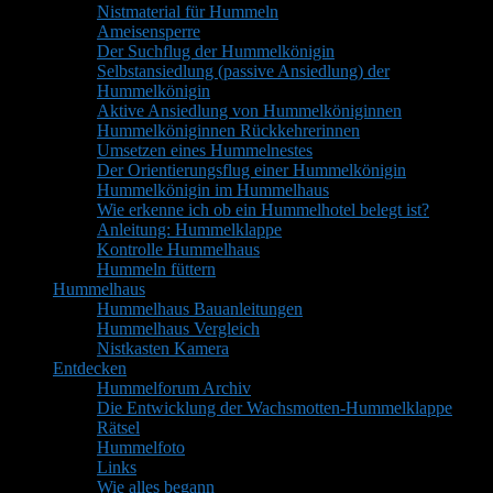
Nistmaterial für Hummeln
Ameisensperre
Der Suchflug der Hummelkönigin
Selbstansiedlung (passive Ansiedlung) der
Hummelkönigin
Aktive Ansiedlung von Hummelköniginnen
Hummelköniginnen Rückkehrerinnen
Umsetzen eines Hummelnestes
Der Orientierungsflug einer Hummelkönigin
Hummelkönigin im Hummelhaus
Wie erkenne ich ob ein Hummelhotel belegt ist?
Anleitung: Hummelklappe
Kontrolle Hummelhaus
Hummeln füttern
Hummelhaus
Hummelhaus Bauanleitungen
Hummelhaus Vergleich
Nistkasten Kamera
Entdecken
Hummelforum Archiv
Die Entwicklung der Wachsmotten-Hummelklappe
Rätsel
Hummelfoto
Links
Wie alles begann