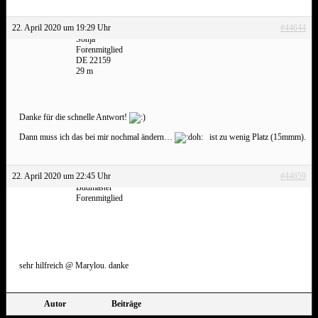
22. April 2020 um 19:29 Uhr
#44644
Sonja
Forenmitglied
DE 22159
29 m
Danke für die schnelle Antwort!
Dann muss ich das bei mir nochmal ändern…
ist zu wenig Platz (15mmm).
22. April 2020 um 22:45 Uhr
#44659
Budmaster
Forenmitglied
sehr hilfreich @ Marylou. danke
Autor
Beiträge