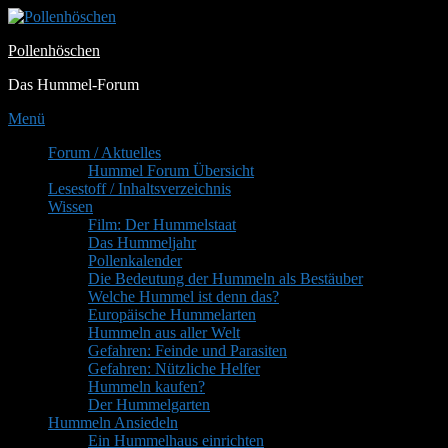
Zum
Inhalt
Pollenhöschen
springen
Das Hummel-Forum
Menü
Primäres
Forum / Aktuelles
Hummel Forum Übersicht
Menü
Lesestoff / Inhaltsverzeichnis
Wissen
Film: Der Hummelstaat
Das Hummeljahr
Pollenkalender
Die Bedeutung der Hummeln als Bestäuber
Welche Hummel ist denn das?
Europäische Hummelarten
Hummeln aus aller Welt
Gefahren: Feinde und Parasiten
Gefahren: Nützliche Helfer
Hummeln kaufen?
Der Hummelgarten
Hummeln Ansiedeln
Ein Hummelhaus einrichten