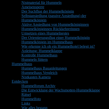
Nistmaterial für Hummeln
Ameisensperre
Der Suchflug der Hummelkönigin
Selbstansiedlung (passive Ansiedlung) der
Hummelkönigin
Aktive Ansiedlung von Hummelköniginnen
Hummelköniginnen Rückkehrerinnen
Umsetzen eines Hummelnestes
Der Orientierungsflug einer Hummelkönigin
Hummelkönigin im Hummelhaus
Wie erkenne ich ob ein Hummelhotel belegt ist?
Anleitung: Hummelklappe
Kontrolle Hummelhaus
Hummeln füttern
Hummelhaus
Hummelhaus Bauanleitungen
Hummelhaus Vergleich
Nistkasten Kamera
Entdecken
Hummelforum Archiv
Die Entwicklung der Wachsmotten-Hummelklappe
Rätsel
Hummelfoto
Links
Wie alles begann