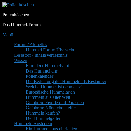
Zum
Inhalt
Pollenhöschen
springen
Das Hummel-Forum
Menü
Primäres
Forum / Aktuelles
Hummel Forum Übersicht
Menü
Lesestoff / Inhaltsverzeichnis
Wissen
Film: Der Hummelstaat
Das Hummeljahr
Pollenkalender
Die Bedeutung der Hummeln als Bestäuber
Welche Hummel ist denn das?
Europäische Hummelarten
Hummeln aus aller Welt
Gefahren: Feinde und Parasiten
Gefahren: Nützliche Helfer
Hummeln kaufen?
Der Hummelgarten
Hummeln Ansiedeln
Ein Hummelhaus einrichten