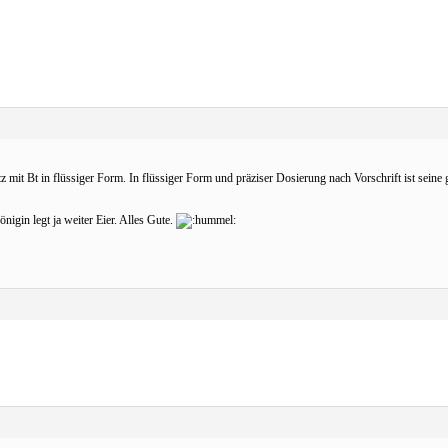
 mit Bt in flüssiger Form. In flüssiger Form und präziser Dosierung nach Vorschrift ist seine
igin legt ja weiter Eier. Alles Gute.