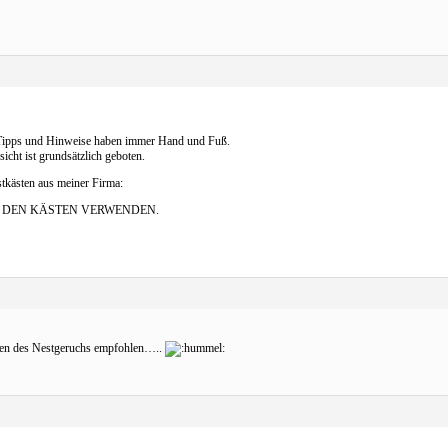
e Tipps und Hinweise haben immer Hand und Fuß.
cht ist grundsätzlich geboten.
stkästen aus meiner Firma:
IN DEN KÄSTEN VERWENDEN.
ken des Nestgeruchs empfohlen…..