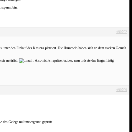
ntspannt bin.
#90702
s unter den Einlauf des Kastens platziert. Die Hummeln haben sich an dem starken Geruch
 sie natürlich
. Also nichts repräsentatives, man müsste das längerfristig
#90709
e das Gelege millimetergenau geprüft.