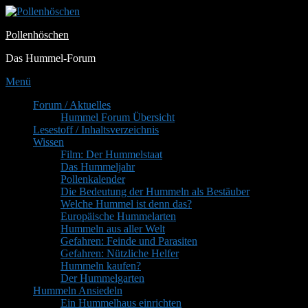
Zum
Inhalt
Pollenhöschen
springen
Das Hummel-Forum
Menü
Primäres
Forum / Aktuelles
Hummel Forum Übersicht
Menü
Lesestoff / Inhaltsverzeichnis
Wissen
Film: Der Hummelstaat
Das Hummeljahr
Pollenkalender
Die Bedeutung der Hummeln als Bestäuber
Welche Hummel ist denn das?
Europäische Hummelarten
Hummeln aus aller Welt
Gefahren: Feinde und Parasiten
Gefahren: Nützliche Helfer
Hummeln kaufen?
Der Hummelgarten
Hummeln Ansiedeln
Ein Hummelhaus einrichten