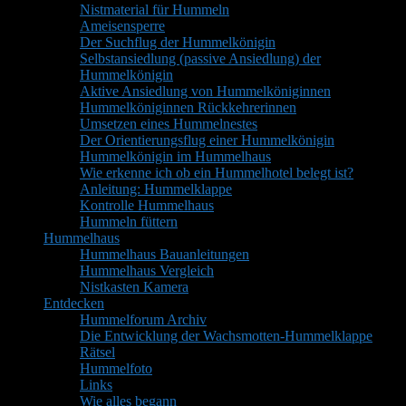
Nistmaterial für Hummeln
Ameisensperre
Der Suchflug der Hummelkönigin
Selbstansiedlung (passive Ansiedlung) der
Hummelkönigin
Aktive Ansiedlung von Hummelköniginnen
Hummelköniginnen Rückkehrerinnen
Umsetzen eines Hummelnestes
Der Orientierungsflug einer Hummelkönigin
Hummelkönigin im Hummelhaus
Wie erkenne ich ob ein Hummelhotel belegt ist?
Anleitung: Hummelklappe
Kontrolle Hummelhaus
Hummeln füttern
Hummelhaus
Hummelhaus Bauanleitungen
Hummelhaus Vergleich
Nistkasten Kamera
Entdecken
Hummelforum Archiv
Die Entwicklung der Wachsmotten-Hummelklappe
Rätsel
Hummelfoto
Links
Wie alles begann