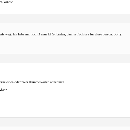
en könnte.
reits weg. Ich habe nur noch 3 neue EPS-Kästen; dann ist Schluss für diese Saison. Sorry.
gerne einen oder zwei Hummelkästen abnehmen.
 Mann.