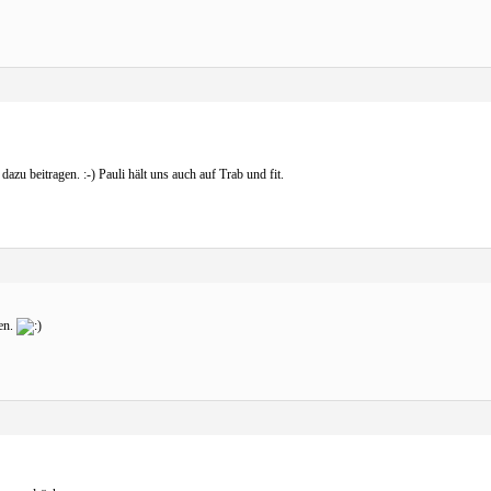
azu beitragen. :-) Pauli hält uns auch auf Trab und fit.
ben.