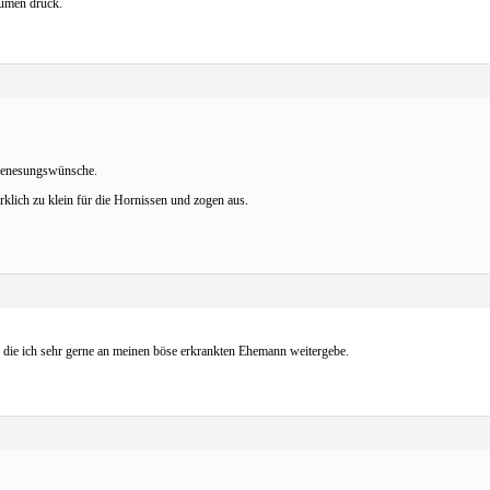
umen drück.
 Genesungswünsche.
klich zu klein für die Hornissen und zogen aus.
die ich sehr gerne an meinen böse erkrankten Ehemann weitergebe.