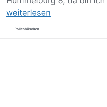
Hummelburg 8, da bin ich 
weiterlesen
Pollenhöschen