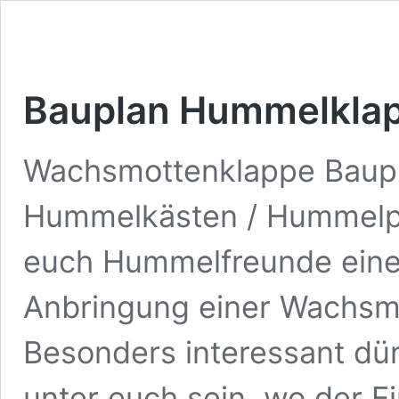
Bauplan Hummelklapp
Wachsmottenklappe Baupla
Hummelkästen / Hummelpe
euch Hummelfreunde eine 
Anbringung einer Wachsmo
Besonders interessant dü
unter euch sein, wo der E